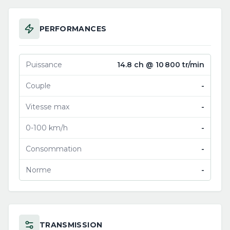
PERFORMANCES
Puissance
14.8 ch @ 10 800 tr/min
Couple
-
Vitesse max
-
0-100 km/h
-
Consommation
-
Norme
-
TRANSMISSION