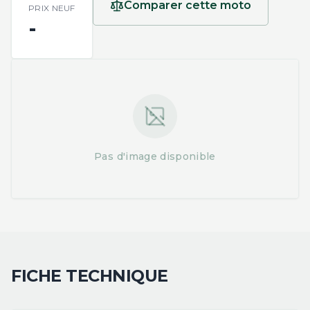
Comparer cette moto
PRIX NEUF
-
Pas d'image disponible
FICHE TECHNIQUE