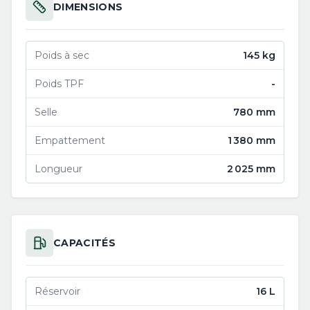
DIMENSIONS
Poids à sec
145 kg
Poids TPF
-
Selle
780 mm
Empattement
1 380 mm
Longueur
2 025 mm
CAPACITÉS
Réservoir
16 L