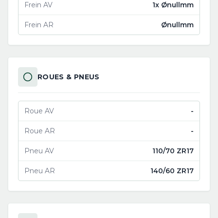
Frein AV
1x Ønullmm
Frein AR
Ønullmm
ROUES & PNEUS
Roue AV
-
Roue AR
-
Pneu AV
110/70 ZR17
Pneu AR
140/60 ZR17