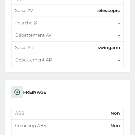
Susp. AV
telescopic
Fourche Ø
-
Débattement AV
-
Susp. AR
swingarm
Débattement AR
-
FREINAGE
ABS
Non
Cornering ABS
Non