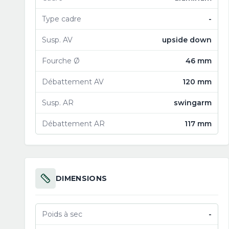
Type cadre
-
Susp. AV
upside down
Fourche Ø
46 mm
Débattement AV
120 mm
Susp. AR
swingarm
Débattement AR
117 mm
DIMENSIONS
Poids à sec
-