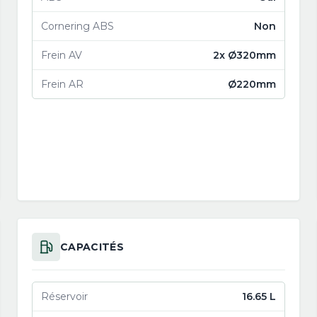
Cornering ABS
Non
Frein AV
2x Ø320mm
Frein AR
Ø220mm
CAPACITÉS
Réservoir
16.65 L