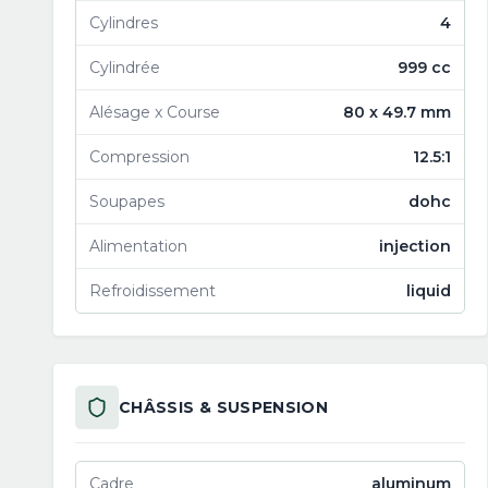
Cylindres
4
Cylindrée
999 cc
Alésage x Course
80 x 49.7 mm
Compression
12.5:1
Soupapes
dohc
Alimentation
injection
Refroidissement
liquid
CHÂSSIS & SUSPENSION
Cadre
aluminum