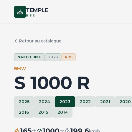
TEMPLE
BIKE
Retour au catalogue
NAKED BIKE
2023
ABS
BMW
S 1000 R
2025
2024
2023
2022
2021
2020
2016
2015
2014
165
1000
199.6
ch
cc
km/h