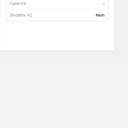
Garantie
-
Bridable A2
Non