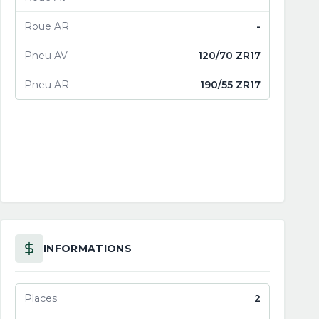
Roue AR
-
Pneu AV
120/70 ZR17
Pneu AR
190/55 ZR17
INFORMATIONS
Places
2