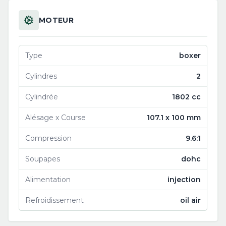
MOTEUR
Type
boxer
Cylindres
2
Cylindrée
1802 cc
Alésage x Course
107.1 x 100 mm
Compression
9.6:1
Soupapes
dohc
Alimentation
injection
Refroidissement
oil air