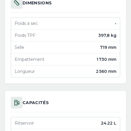
DIMENSIONS
Poids à sec
-
Poids TPF
397,8 kg
Selle
719 mm
Empattement
1 730 mm
Longueur
2 560 mm
CAPACITÉS
Réservoir
24.22 L