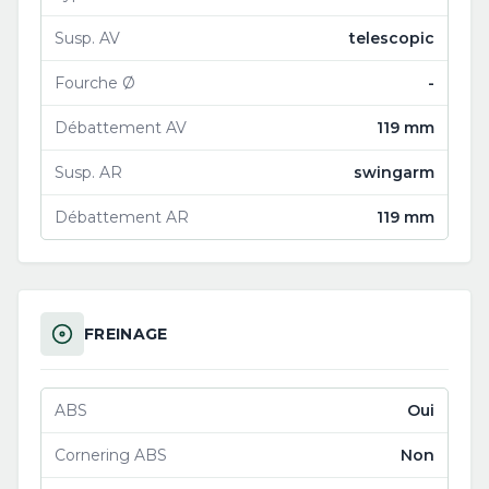
Susp. AV
telescopic
Fourche Ø
-
Débattement AV
119 mm
Susp. AR
swingarm
Débattement AR
119 mm
FREINAGE
ABS
Oui
Cornering ABS
Non