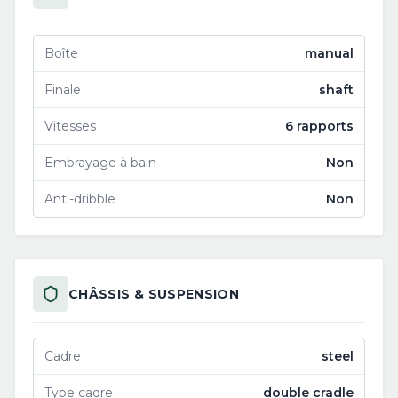
Boîte
manual
Finale
shaft
Vitesses
6 rapports
Embrayage à bain
Non
Anti-dribble
Non
CHÂSSIS & SUSPENSION
Cadre
steel
Type cadre
double cradle