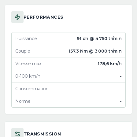
PERFORMANCES
Puissance
91 ch @ 4 750 tr/min
Couple
157.3 Nm @ 3 000 tr/min
Vitesse max
178,6 km/h
0-100 km/h
-
Consommation
-
Norme
-
TRANSMISSION