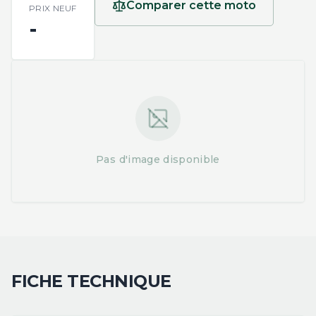
Comparer cette moto
PRIX NEUF
-
Pas d'image disponible
FICHE TECHNIQUE