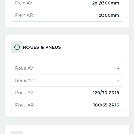
Frein AV
2x Ø300mm
Frein AR
Ø300mm
ROUES & PNEUS
Roue AV
-
Roue AR
-
Pneu AV
120/70 ZR19
Pneu AR
180/65 ZR16