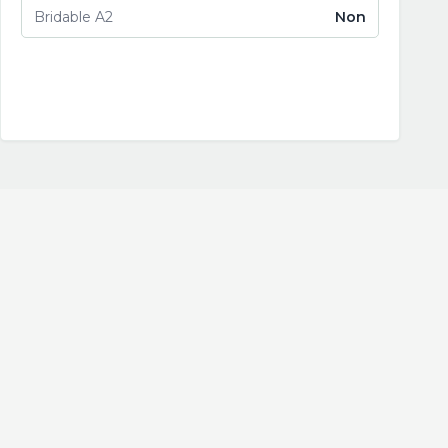
Bridable A2
Non