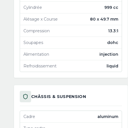
Cylindrée
999 cc
Alésage x Course
80 x 49.7 mm
Compression
13.3:1
Soupapes
dohc
Alimentation
injection
Refroidissement
liquid
CHÂSSIS & SUSPENSION
Cadre
aluminum