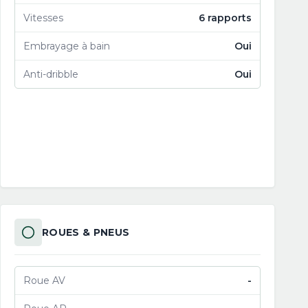
Vitesses
6 rapports
Embrayage à bain
Oui
Anti-dribble
Oui
ROUES & PNEUS
Roue AV
-