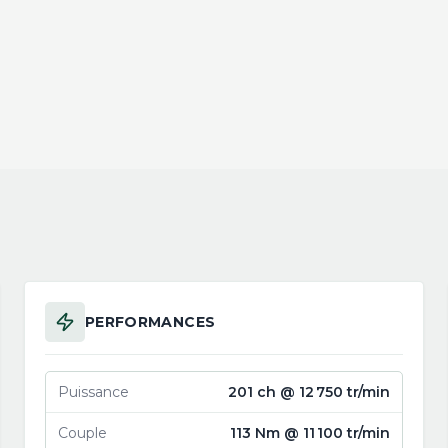
PERFORMANCES
Puissance
201 ch @ 12 750 tr/min
Couple
113 Nm @ 11 100 tr/min