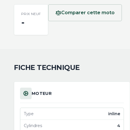
Comparer cette moto
PRIX NEUF
-
FICHE TECHNIQUE
MOTEUR
Type
inline
Cylindres
4