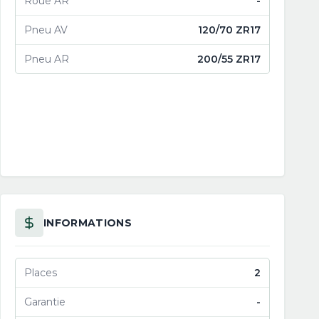
Roue AR
-
Pneu AV
120/70 ZR17
Pneu AR
200/55 ZR17
INFORMATIONS
Places
2
Garantie
-