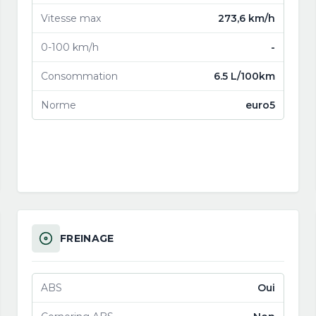
Vitesse max
273,6 km/h
0-100 km/h
-
Consommation
6.5 L/100km
Norme
euro5
FREINAGE
ABS
Oui