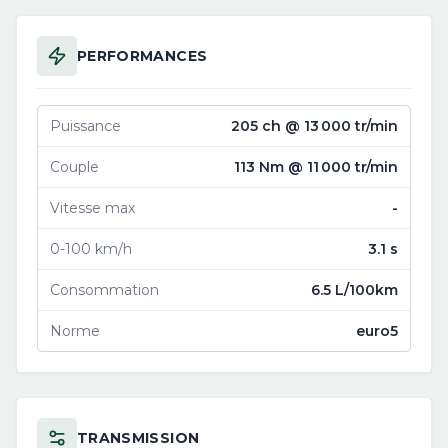
PERFORMANCES
Puissance
205 ch @ 13 000 tr/min
Couple
113 Nm @ 11 000 tr/min
Vitesse max
-
0-100 km/h
3.1 s
Consommation
6.5 L/100km
Norme
euro5
TRANSMISSION