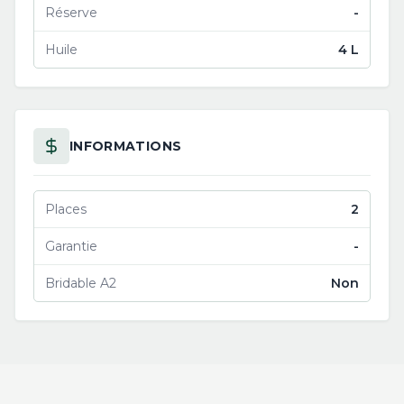
Réserve
-
Huile
4 L
INFORMATIONS
Places
2
Garantie
-
Bridable A2
Non