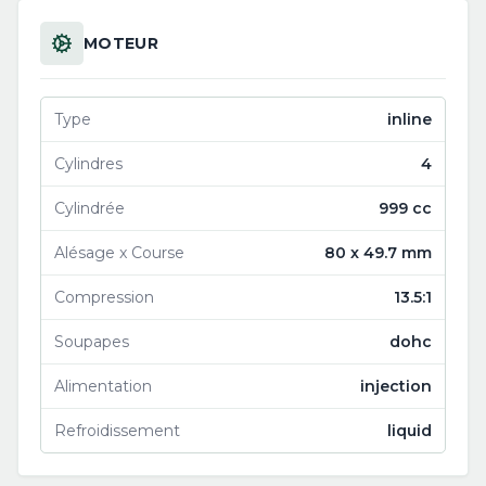
MOTEUR
Type
inline
Cylindres
4
Cylindrée
999 cc
Alésage x Course
80 x 49.7 mm
Compression
13.5:1
Soupapes
dohc
Alimentation
injection
Refroidissement
liquid