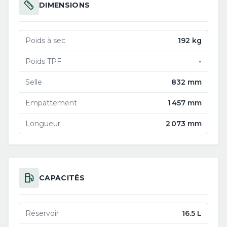
DIMENSIONS
Poids à sec
192 kg
Poids TPF
-
Selle
832 mm
Empattement
1 457 mm
Longueur
2 073 mm
CAPACITÉS
Réservoir
16.5 L