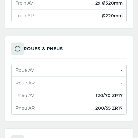
Frein AV
2x Ø320mm
Frein AR
Ø220mm
ROUES & PNEUS
Roue AV
-
Roue AR
-
Pneu AV
120/70 ZR17
Pneu AR
200/55 ZR17