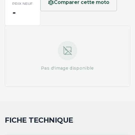
Comparer cette moto
PRIX NEUF
-
Pas d'image disponible
FICHE TECHNIQUE