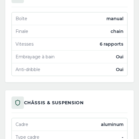
Boîte
manual
Finale
chain
Vitesses
6 rapports
Embrayage à bain
Oui
Anti-dribble
Oui
CHÂSSIS & SUSPENSION
Cadre
aluminum
Type cadre
-