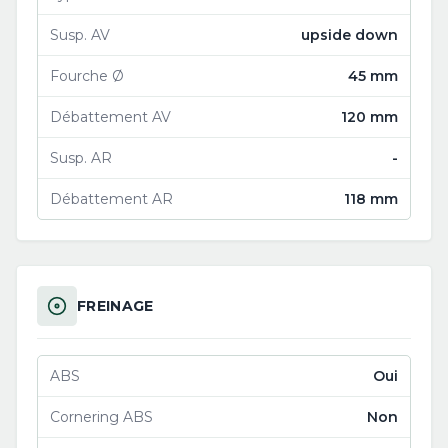
Susp. AV
upside down
Fourche Ø
45 mm
Débattement AV
120 mm
Susp. AR
-
Débattement AR
118 mm
FREINAGE
ABS
Oui
Cornering ABS
Non