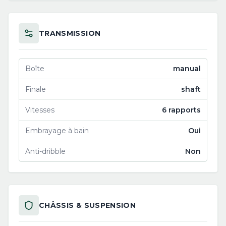
TRANSMISSION
Boîte
manual
Finale
shaft
Vitesses
6 rapports
Embrayage à bain
Oui
Anti-dribble
Non
CHÂSSIS & SUSPENSION