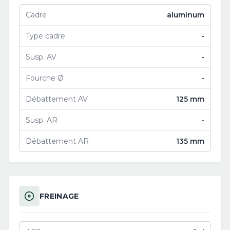
Cadre
aluminum
Type cadre
-
Susp. AV
-
Fourche Ø
-
Débattement AV
125 mm
Susp. AR
-
Débattement AR
135 mm
FREINAGE