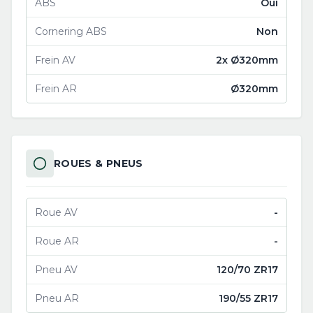
ABS
Oui
Cornering ABS
Non
Frein AV
2x Ø320mm
Frein AR
Ø320mm
ROUES & PNEUS
Roue AV
-
Roue AR
-
Pneu AV
120/70 ZR17
Pneu AR
190/55 ZR17