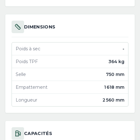
DIMENSIONS
Poids à sec
-
Poids TPF
364 kg
Selle
750 mm
Empattement
1 618 mm
Longueur
2 560 mm
CAPACITÉS