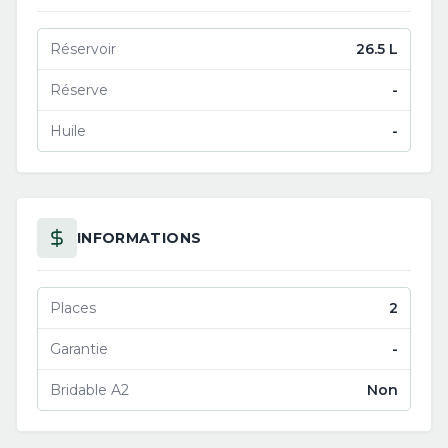
Réservoir
26.5 L
Réserve
-
Huile
-
INFORMATIONS
Places
2
Garantie
-
Bridable A2
Non