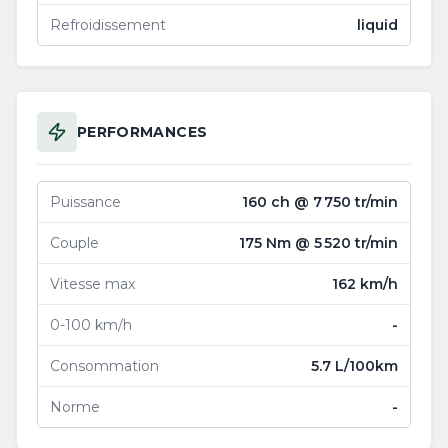
Refroidissement
liquid
PERFORMANCES
Puissance
160 ch @ 7 750 tr/min
Couple
175 Nm @ 5 520 tr/min
Vitesse max
162 km/h
0-100 km/h
-
Consommation
5.7 L/100km
Norme
-