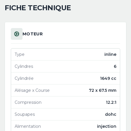
FICHE TECHNIQUE
MOTEUR
Type
inline
Cylindres
6
Cylindrée
1649 cc
Alésage x Course
72 x 67.5 mm
Compression
12.2:1
Soupapes
dohc
Alimentation
injection