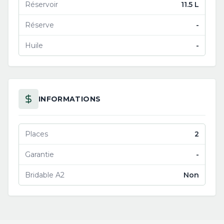
Réservoir
11.5 L
Réserve
-
Huile
-
INFORMATIONS
Places
2
Garantie
-
Bridable A2
Non