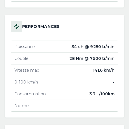
PERFORMANCES
Puissance
34 ch @ 9 250 tr/min
Couple
28 Nm @ 7 500 tr/min
Vitesse max
141,6 km/h
0-100 km/h
-
Consommation
3.3 L/100km
Norme
-