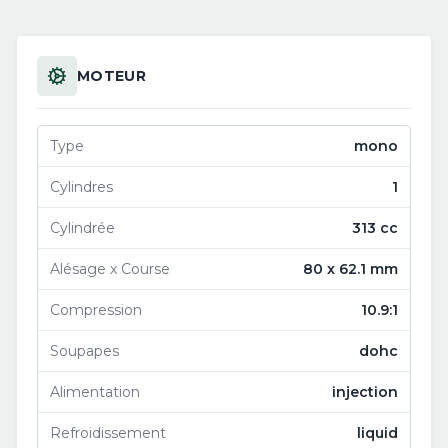
MOTEUR
Type
mono
Cylindres
1
Cylindrée
313 cc
Alésage x Course
80 x 62.1 mm
Compression
10.9:1
Soupapes
dohc
Alimentation
injection
Refroidissement
liquid