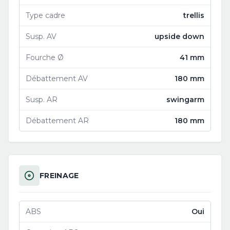
Type cadre
trellis
Susp. AV
upside down
Fourche Ø
41 mm
Débattement AV
180 mm
Susp. AR
swingarm
Débattement AR
180 mm
FREINAGE
ABS
Oui