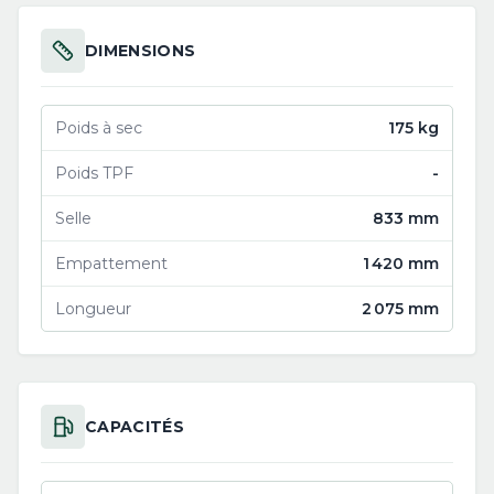
DIMENSIONS
Poids à sec
175 kg
Poids TPF
-
Selle
833 mm
Empattement
1 420 mm
Longueur
2 075 mm
CAPACITÉS