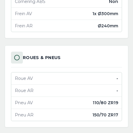
Cornering ABS
Non
Frein AV
1x Ø300mm
Frein AR
Ø240mm
ROUES & PNEUS
Roue AV
-
Roue AR
-
Pneu AV
110/80 ZR19
Pneu AR
150/70 ZR17