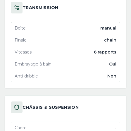
TRANSMISSION
Boîte
manual
Finale
chain
Vitesses
6 rapports
Embrayage à bain
Oui
Anti-dribble
Non
CHÂSSIS & SUSPENSION
Cadre
-