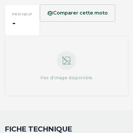
Comparer cette moto
PRIX NEUF
-
Pas d'image disponible
FICHE TECHNIQUE