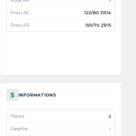
Roue AR
-
Pneu AV
120/80 ZR14
Pneu AR
150/70 ZR15
INFORMATIONS
Places
2
Garantie
-