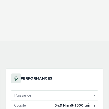
PERFORMANCES
Puissance
-
Couple
54.9 Nm @ 1 500 tr/min