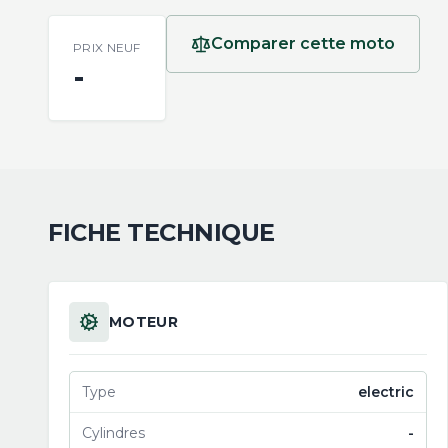
Comparer cette moto
PRIX NEUF
-
FICHE TECHNIQUE
MOTEUR
Type
electric
Cylindres
-