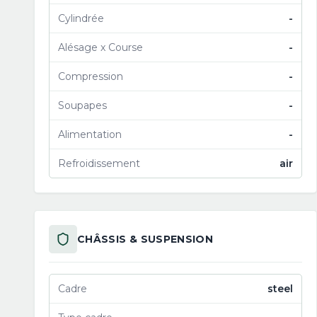
Cylindrée
-
Alésage x Course
-
Compression
-
Soupapes
-
Alimentation
-
Refroidissement
air
CHÂSSIS & SUSPENSION
Cadre
steel