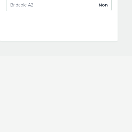
Bridable A2
Non