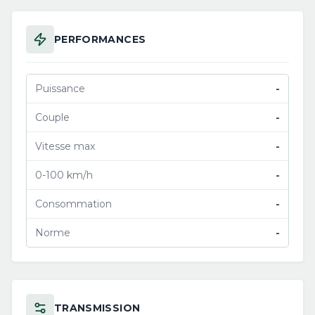
PERFORMANCES
Puissance
-
Couple
-
Vitesse max
-
0-100 km/h
-
Consommation
-
Norme
-
TRANSMISSION