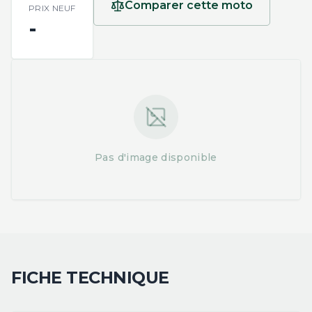
Comparer cette moto
PRIX NEUF
-
Pas d'image disponible
FICHE TECHNIQUE