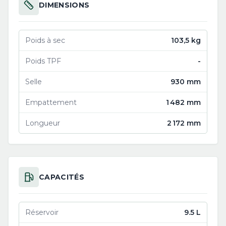
DIMENSIONS
Poids à sec
103,5 kg
Poids TPF
-
Selle
930 mm
Empattement
1 482 mm
Longueur
2 172 mm
CAPACITÉS
Réservoir
9.5 L