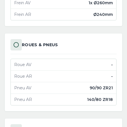
Frein AV
1x Ø260mm
Frein AR
Ø240mm
ROUES & PNEUS
Roue AV
-
Roue AR
-
Pneu AV
90/90 ZR21
Pneu AR
140/80 ZR18