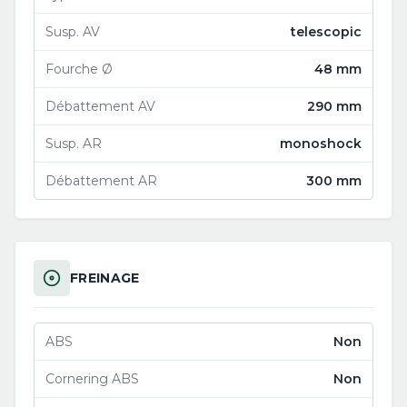
Susp. AV
telescopic
Fourche Ø
48 mm
Débattement AV
290 mm
Susp. AR
monoshock
Débattement AR
300 mm
FREINAGE
ABS
Non
Cornering ABS
Non