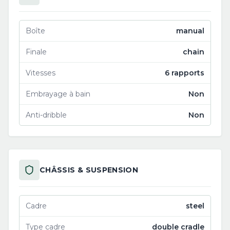
Boîte
manual
Finale
chain
Vitesses
6 rapports
Embrayage à bain
Non
Anti-dribble
Non
CHÂSSIS & SUSPENSION
Cadre
steel
Type cadre
double cradle