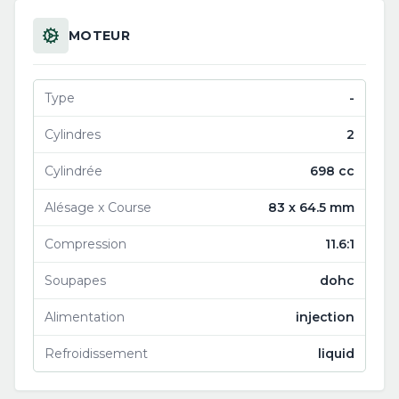
MOTEUR
Type
-
Cylindres
2
Cylindrée
698 cc
Alésage x Course
83 x 64.5 mm
Compression
11.6:1
Soupapes
dohc
Alimentation
injection
Refroidissement
liquid