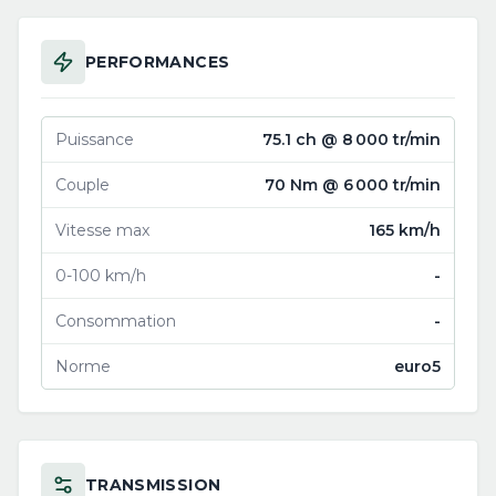
PERFORMANCES
Puissance
75.1 ch @ 8 000 tr/min
Couple
70 Nm @ 6 000 tr/min
Vitesse max
165 km/h
0-100 km/h
-
Consommation
-
Norme
euro5
TRANSMISSION