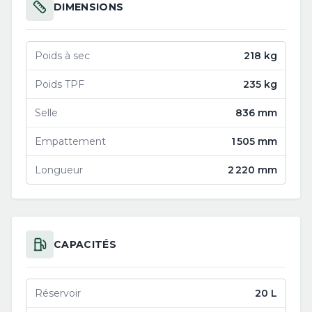
DIMENSIONS
Poids à sec
218 kg
Poids TPF
235 kg
Selle
836 mm
Empattement
1 505 mm
Longueur
2 220 mm
CAPACITÉS
Réservoir
20 L