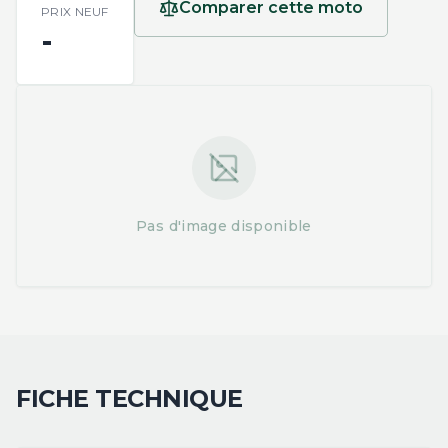
Comparer cette moto
PRIX NEUF
-
Pas d'image disponible
FICHE TECHNIQUE