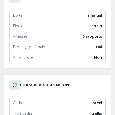
Boîte
manual
Finale
chain
Vitesses
6 rapports
Embrayage à bain
Oui
Anti-dribble
Non
CHÂSSIS & SUSPENSION
Cadre
steel
Type cadre
trellis