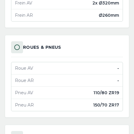
Frein AV
2x Ø320mm
Frein AR
Ø260mm
ROUES & PNEUS
Roue AV
-
Roue AR
-
Pneu AV
110/80 ZR19
Pneu AR
150/70 ZR17