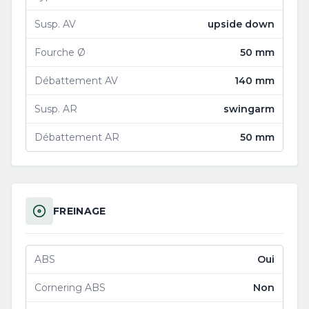
Susp. AV
upside down
Fourche Ø
50 mm
Débattement AV
140 mm
Susp. AR
swingarm
Débattement AR
50 mm
FREINAGE
ABS
Oui
Cornering ABS
Non