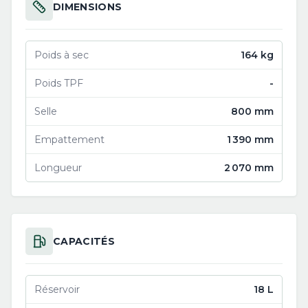
DIMENSIONS
Poids à sec
164 kg
Poids TPF
-
Selle
800 mm
Empattement
1 390 mm
Longueur
2 070 mm
CAPACITÉS
Réservoir
18 L