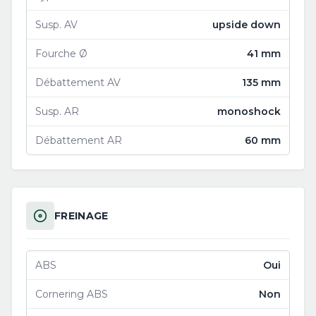
Susp. AV
upside down
Fourche Ø
41 mm
Débattement AV
135 mm
Susp. AR
monoshock
Débattement AR
60 mm
FREINAGE
ABS
Oui
Cornering ABS
Non