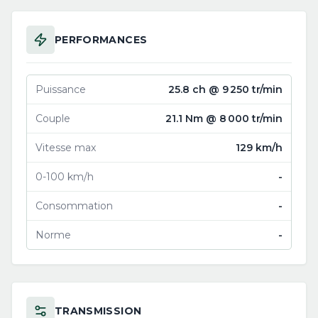
PERFORMANCES
Puissance
25.8 ch @ 9 250 tr/min
Couple
21.1 Nm @ 8 000 tr/min
Vitesse max
129 km/h
0-100 km/h
-
Consommation
-
Norme
-
TRANSMISSION