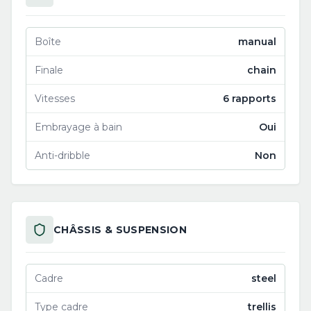
Boîte
manual
Finale
chain
Vitesses
6 rapports
Embrayage à bain
Oui
Anti-dribble
Non
CHÂSSIS & SUSPENSION
Cadre
steel
Type cadre
trellis