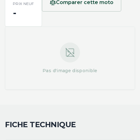
Comparer cette moto
PRIX NEUF
-
Pas d'image disponible
FICHE TECHNIQUE