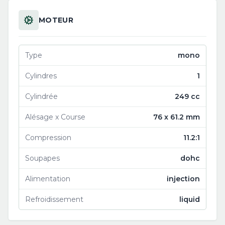
MOTEUR
Type
mono
Cylindres
1
Cylindrée
249 cc
Alésage x Course
76 x 61.2 mm
Compression
11.2:1
Soupapes
dohc
Alimentation
injection
Refroidissement
liquid