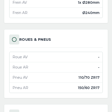
Frein AV
1x Ø280mm
Frein AR
Ø240mm
ROUES & PNEUS
Roue AV
-
Roue AR
-
Pneu AV
110/70 ZR17
Pneu AR
150/60 ZR17