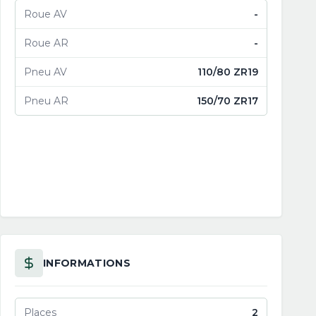
Roue AV
-
Roue AR
-
Pneu AV
110/80 ZR19
Pneu AR
150/70 ZR17
INFORMATIONS
Places
2