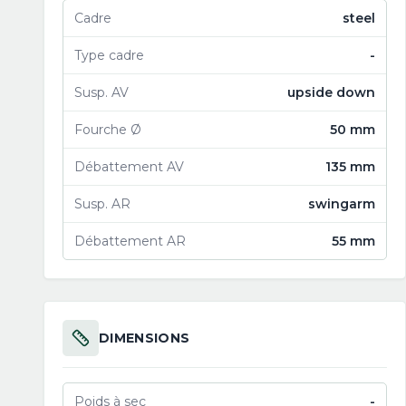
Cadre
steel
Type cadre
-
Susp. AV
upside down
Fourche Ø
50 mm
Débattement AV
135 mm
Susp. AR
swingarm
Débattement AR
55 mm
DIMENSIONS
Poids à sec
-