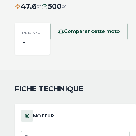
47.6
500
ch
cc
Comparer cette moto
PRIX NEUF
-
FICHE TECHNIQUE
MOTEUR