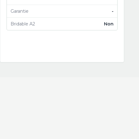
Garantie
-
Bridable A2
Non