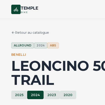
TEMPLE
BIKE
Retour au catalogue
ALLROUND
2024
ABS
BENELLI
LEONCINO 5
TRAIL
2025
2024
2023
2020