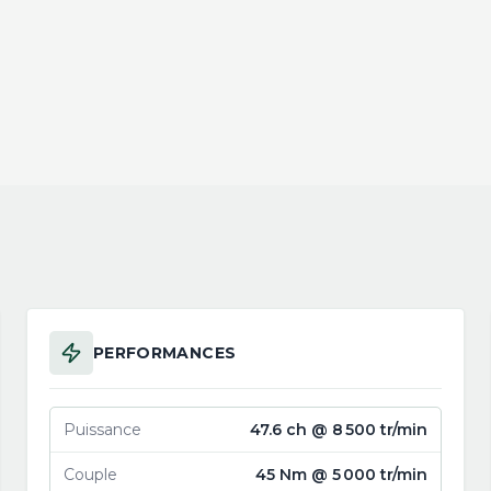
PERFORMANCES
Puissance
47.6 ch @ 8 500 tr/min
Couple
45 Nm @ 5 000 tr/min