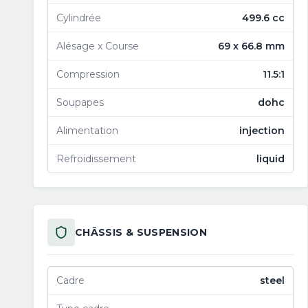
Cylindrée
499.6 cc
Alésage x Course
69 x 66.8 mm
Compression
11.5:1
Soupapes
dohc
Alimentation
injection
Refroidissement
liquid
CHÂSSIS & SUSPENSION
Cadre
steel