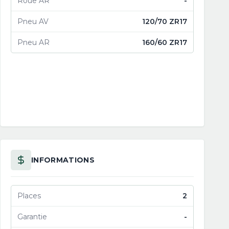
Roue AR
-
Pneu AV
120/70 ZR17
Pneu AR
160/60 ZR17
INFORMATIONS
Places
2
Garantie
-