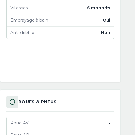
Vitesses
6 rapports
Embrayage à bain
Oui
Anti-dribble
Non
ROUES & PNEUS
Roue AV
-