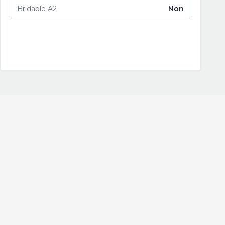
Bridable A2
Non