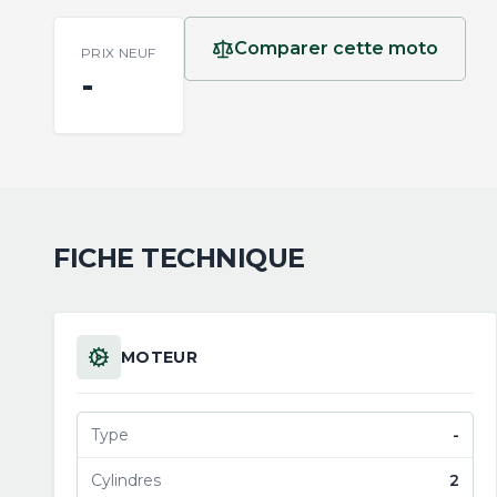
Comparer cette moto
PRIX NEUF
-
FICHE TECHNIQUE
MOTEUR
Type
-
Cylindres
2