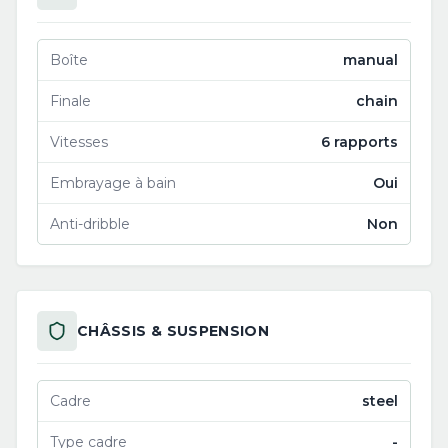
Boîte
manual
Finale
chain
Vitesses
6 rapports
Embrayage à bain
Oui
Anti-dribble
Non
CHÂSSIS & SUSPENSION
Cadre
steel
Type cadre
-