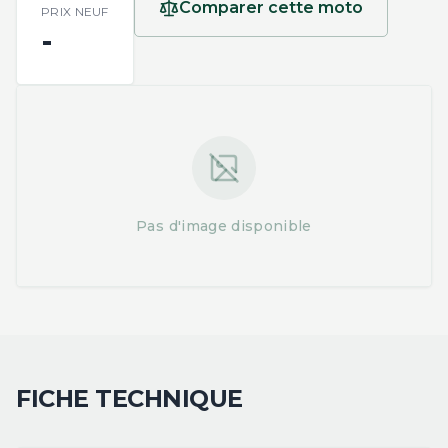
Comparer cette moto
PRIX NEUF
-
Pas d'image disponible
FICHE TECHNIQUE