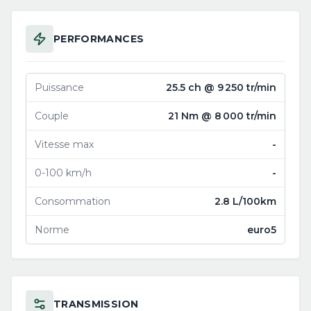
PERFORMANCES
Puissance
25.5 ch @ 9 250 tr/min
Couple
21 Nm @ 8 000 tr/min
Vitesse max
-
0-100 km/h
-
Consommation
2.8 L/100km
Norme
euro5
TRANSMISSION