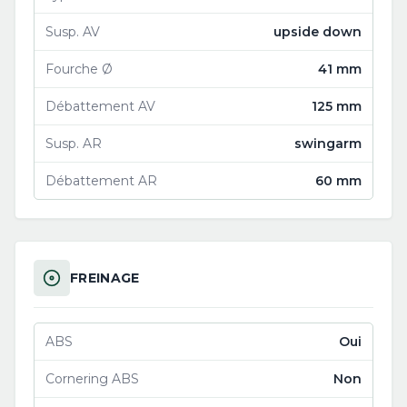
Susp. AV
upside down
Fourche Ø
41 mm
Débattement AV
125 mm
Susp. AR
swingarm
Débattement AR
60 mm
FREINAGE
ABS
Oui
Cornering ABS
Non