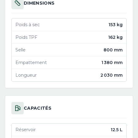
DIMENSIONS
Poids à sec
153 kg
Poids TPF
162 kg
Selle
800 mm
Empattement
1 380 mm
Longueur
2 030 mm
CAPACITÉS
Réservoir
12.5 L