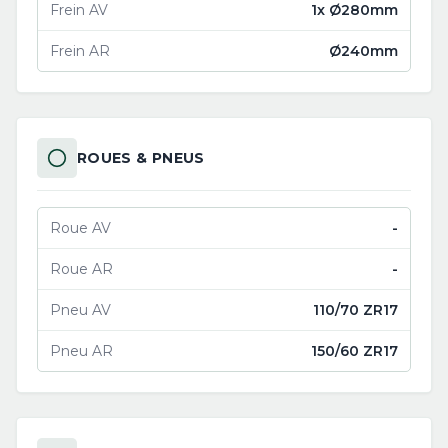
Frein AV
1x Ø280mm
Frein AR
Ø240mm
ROUES & PNEUS
Roue AV
-
Roue AR
-
Pneu AV
110/70 ZR17
Pneu AR
150/60 ZR17