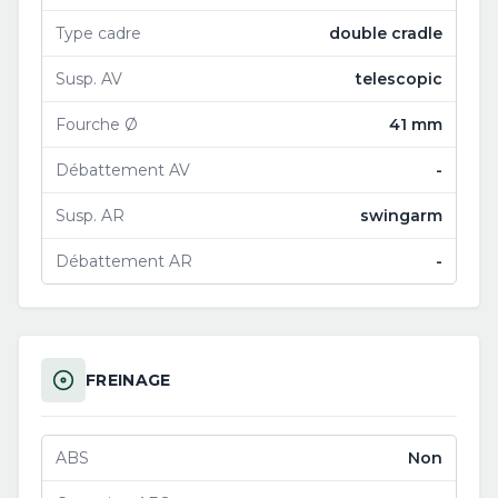
Type cadre
double cradle
Susp. AV
telescopic
Fourche Ø
41 mm
Débattement AV
-
Susp. AR
swingarm
Débattement AR
-
FREINAGE
ABS
Non