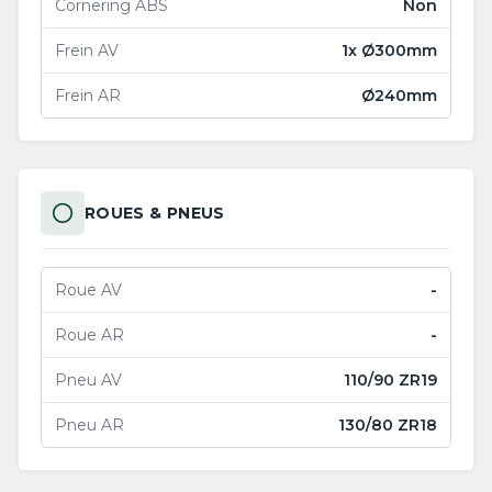
Cornering ABS
Non
Frein AV
1x Ø300mm
Frein AR
Ø240mm
ROUES & PNEUS
Roue AV
-
Roue AR
-
Pneu AV
110/90 ZR19
Pneu AR
130/80 ZR18