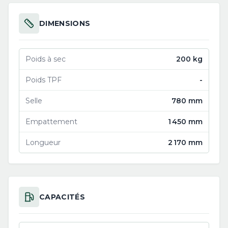
DIMENSIONS
Poids à sec
200 kg
Poids TPF
-
Selle
780 mm
Empattement
1 450 mm
Longueur
2 170 mm
CAPACITÉS