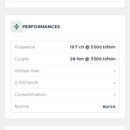
PERFORMANCES
Puissance
19.7 ch @ 5 500 tr/min
Couple
28 Nm @ 3 500 tr/min
Vitesse max
-
0-100 km/h
-
Consommation
-
Norme
euro4