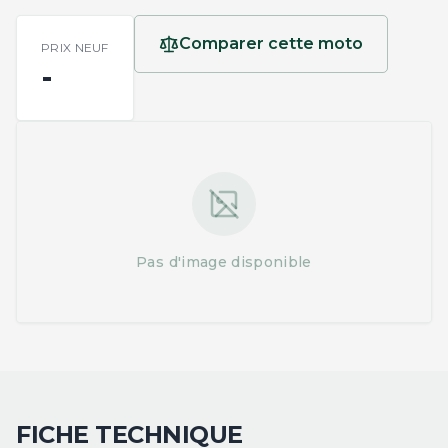
Comparer cette moto
PRIX NEUF
-
Pas d'image disponible
FICHE TECHNIQUE