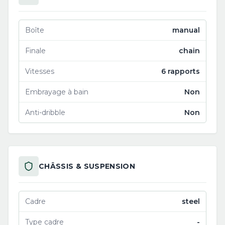
Boîte
manual
Finale
chain
Vitesses
6 rapports
Embrayage à bain
Non
Anti-dribble
Non
CHÂSSIS & SUSPENSION
Cadre
steel
Type cadre
-