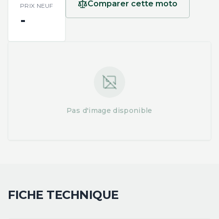
Comparer cette moto
PRIX NEUF
-
Pas d'image disponible
FICHE TECHNIQUE