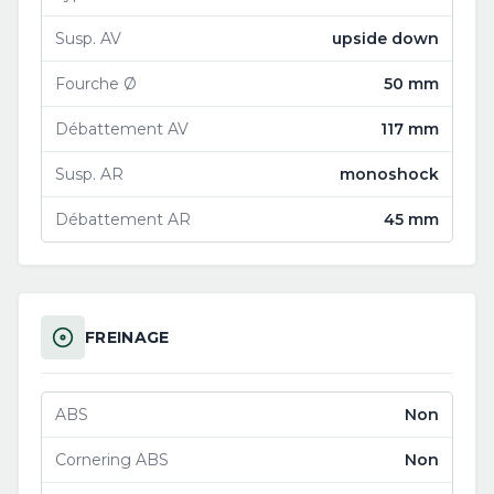
Susp. AV
upside down
Fourche Ø
50 mm
Débattement AV
117 mm
Susp. AR
monoshock
Débattement AR
45 mm
FREINAGE
ABS
Non
Cornering ABS
Non