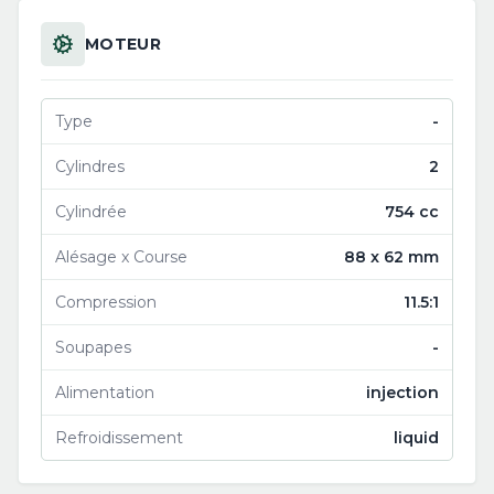
MOTEUR
Type
-
Cylindres
2
Cylindrée
754 cc
Alésage x Course
88 x 62 mm
Compression
11.5:1
Soupapes
-
Alimentation
injection
Refroidissement
liquid