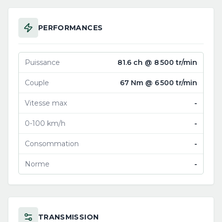
PERFORMANCES
Puissance
81.6 ch @ 8 500 tr/min
Couple
67 Nm @ 6 500 tr/min
Vitesse max
-
0-100 km/h
-
Consommation
-
Norme
-
TRANSMISSION