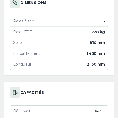
DIMENSIONS
Poids à sec
-
Poids TPF
228 kg
Selle
810 mm
Empattement
1 460 mm
Longueur
2 130 mm
CAPACITÉS
Réservoir
14.5 L