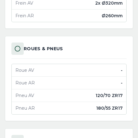
Frein AV
2x Ø320mm
Frein AR
Ø260mm
ROUES & PNEUS
Roue AV
-
Roue AR
-
Pneu AV
120/70 ZR17
Pneu AR
180/55 ZR17