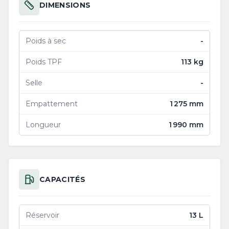
DIMENSIONS
Poids à sec
-
Poids TPF
113 kg
Selle
-
Empattement
1 275 mm
Longueur
1 990 mm
CAPACITÉS
Réservoir
13 L