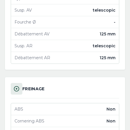
Susp. AV
telescopic
Fourche Ø
-
Débattement AV
125 mm
Susp. AR
telescopic
Débattement AR
125 mm
FREINAGE
ABS
Non
Cornering ABS
Non