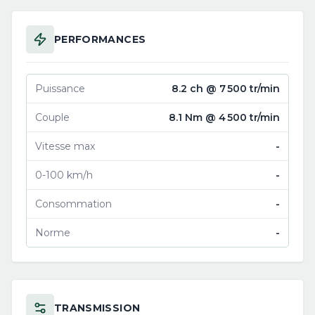
PERFORMANCES
Puissance
8.2 ch @ 7 500 tr/min
Couple
8.1 Nm @ 4 500 tr/min
Vitesse max
-
0-100 km/h
-
Consommation
-
Norme
-
TRANSMISSION