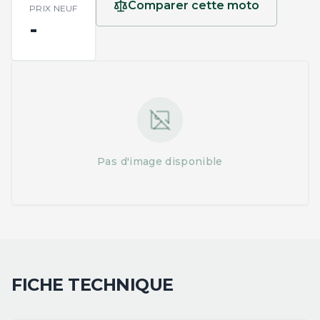
Comparer cette moto
PRIX NEUF
-
Pas d'image disponible
FICHE TECHNIQUE