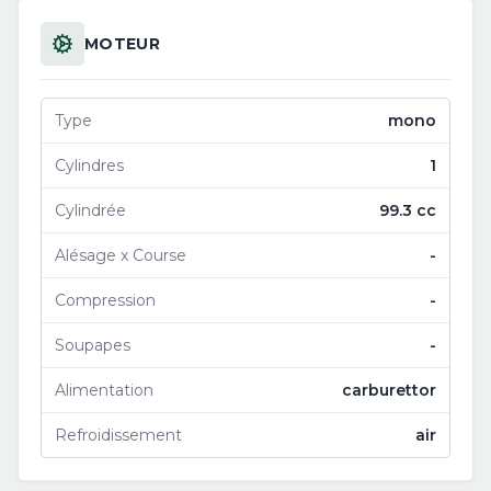
MOTEUR
Type
mono
Cylindres
1
Cylindrée
99.3 cc
Alésage x Course
-
Compression
-
Soupapes
-
Alimentation
carburettor
Refroidissement
air