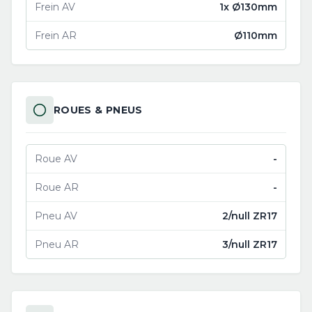
Frein AV
1x Ø130mm
Frein AR
Ø110mm
ROUES & PNEUS
Roue AV
-
Roue AR
-
Pneu AV
2/null ZR17
Pneu AR
3/null ZR17