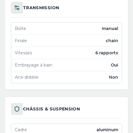
TRANSMISSION
Boîte
manual
Finale
chain
Vitesses
6 rapports
Embrayage à bain
Oui
Anti-dribble
Non
CHÂSSIS & SUSPENSION
Cadre
aluminum