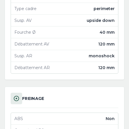
Type cadre
perimeter
Susp. AV
upside down
Fourche Ø
40 mm
Débattement AV
120 mm
Susp. AR
monoshock
Débattement AR
120 mm
FREINAGE
ABS
Non