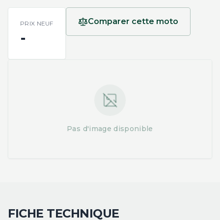
Comparer cette moto
PRIX NEUF
-
Pas d'image disponible
FICHE TECHNIQUE