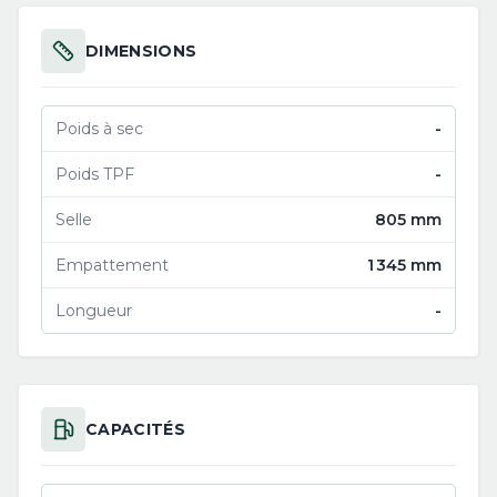
DIMENSIONS
Poids à sec
-
Poids TPF
-
Selle
805 mm
Empattement
1 345 mm
Longueur
-
CAPACITÉS