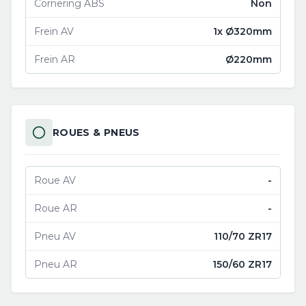
Cornering ABS
Non
Frein AV
1x Ø320mm
Frein AR
Ø220mm
ROUES & PNEUS
Roue AV
-
Roue AR
-
Pneu AV
110/70 ZR17
Pneu AR
150/60 ZR17