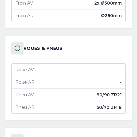
Frein AV
2x Ø300mm
Frein AR
Ø260mm
ROUES & PNEUS
Roue AV
-
Roue AR
-
Pneu AV
90/90 ZR21
Pneu AR
150/70 ZR18