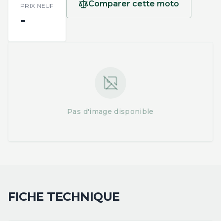
Comparer cette moto
PRIX NEUF
-
Pas d'image disponible
FICHE TECHNIQUE