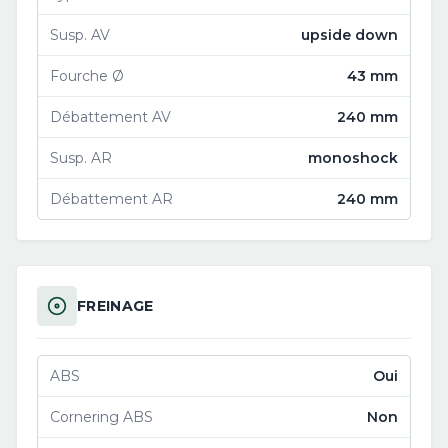
Susp. AV
upside down
Fourche Ø
43 mm
Débattement AV
240 mm
Susp. AR
monoshock
Débattement AR
240 mm
FREINAGE
ABS
Oui
Cornering ABS
Non