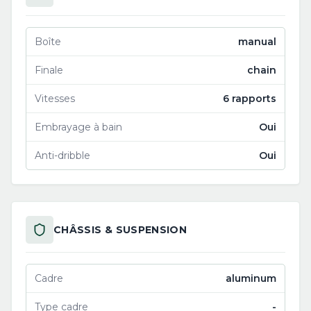
Boîte
manual
Finale
chain
Vitesses
6 rapports
Embrayage à bain
Oui
Anti-dribble
Oui
CHÂSSIS & SUSPENSION
Cadre
aluminum
Type cadre
-