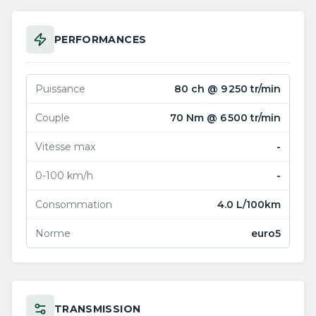
PERFORMANCES
Puissance
80 ch @ 9 250 tr/min
Couple
70 Nm @ 6 500 tr/min
Vitesse max
-
0-100 km/h
-
Consommation
4.0 L/100km
Norme
euro5
TRANSMISSION