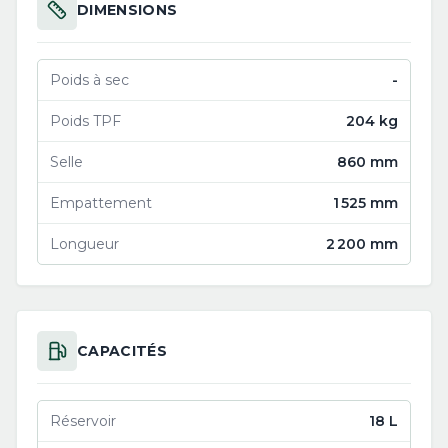
DIMENSIONS
Poids à sec
-
Poids TPF
204 kg
Selle
860 mm
Empattement
1 525 mm
Longueur
2 200 mm
CAPACITÉS
Réservoir
18 L