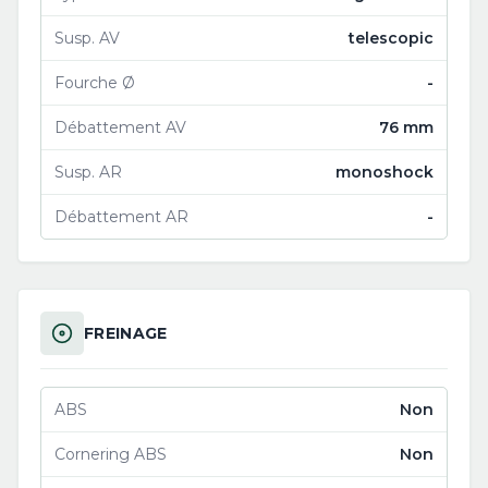
Susp. AV
telescopic
Fourche Ø
-
Débattement AV
76 mm
Susp. AR
monoshock
Débattement AR
-
FREINAGE
ABS
Non
Cornering ABS
Non