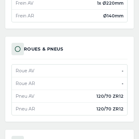
Frein AV
1x Ø220mm
Frein AR
Ø140mm
ROUES & PNEUS
Roue AV
-
Roue AR
-
Pneu AV
120/70 ZR12
Pneu AR
120/70 ZR12