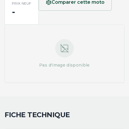
Comparer cette moto
PRIX NEUF
-
Pas d'image disponible
FICHE TECHNIQUE