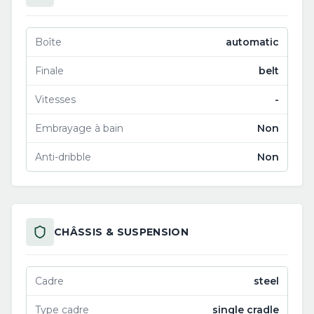
Boîte
automatic
Finale
belt
Vitesses
-
Embrayage à bain
Non
Anti-dribble
Non
CHÂSSIS & SUSPENSION
Cadre
steel
Type cadre
single cradle