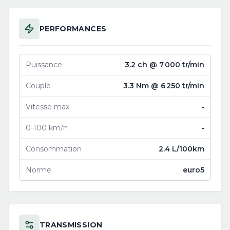
PERFORMANCES
Puissance
3.2 ch @ 7 000 tr/min
Couple
3.3 Nm @ 6 250 tr/min
Vitesse max
-
0-100 km/h
-
Consommation
2.4 L/100km
Norme
euro5
TRANSMISSION