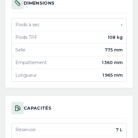
DIMENSIONS
Poids à sec
-
Poids TPF
108 kg
Selle
775 mm
Empattement
1 360 mm
Longueur
1 965 mm
CAPACITÉS
Réservoir
7 L