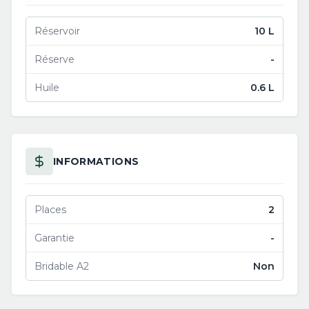
Réservoir
10 L
Réserve
-
Huile
0.6 L
INFORMATIONS
Places
2
Garantie
-
Bridable A2
Non