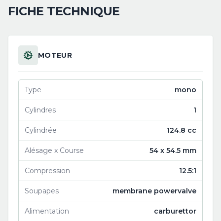
FICHE TECHNIQUE
MOTEUR
Type
mono
Cylindres
1
Cylindrée
124.8 cc
Alésage x Course
54 x 54.5 mm
Compression
12.5:1
Soupapes
membrane powervalve
Alimentation
carburettor