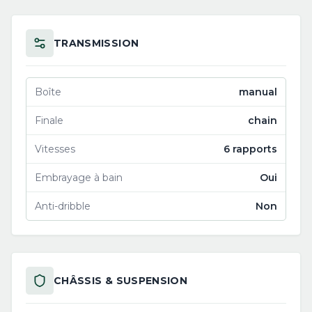
TRANSMISSION
Boîte
manual
Finale
chain
Vitesses
6 rapports
Embrayage à bain
Oui
Anti-dribble
Non
CHÂSSIS & SUSPENSION