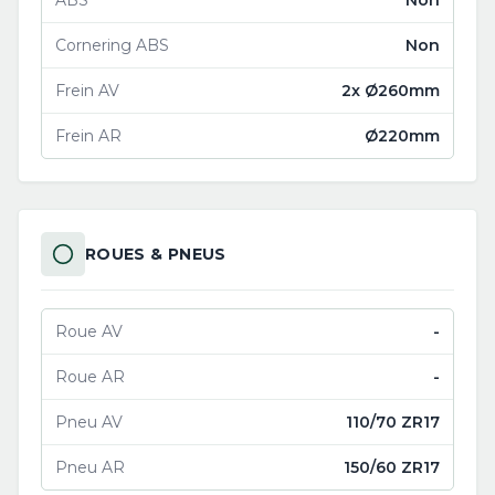
ABS
Non
Cornering ABS
Non
Frein AV
2x Ø260mm
Frein AR
Ø220mm
ROUES & PNEUS
Roue AV
-
Roue AR
-
Pneu AV
110/70 ZR17
Pneu AR
150/60 ZR17