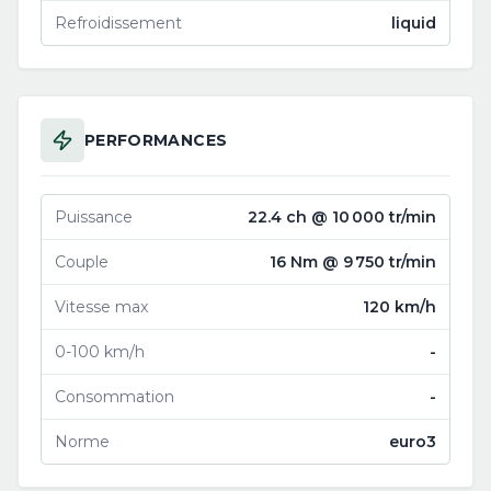
Refroidissement
liquid
PERFORMANCES
Puissance
22.4 ch @ 10 000 tr/min
Couple
16 Nm @ 9 750 tr/min
Vitesse max
120 km/h
0-100 km/h
-
Consommation
-
Norme
euro3