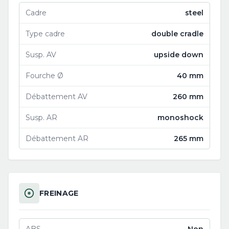
Cadre
steel
Type cadre
double cradle
Susp. AV
upside down
Fourche Ø
40 mm
Débattement AV
260 mm
Susp. AR
monoshock
Débattement AR
265 mm
FREINAGE