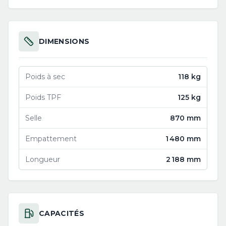
DIMENSIONS
Poids à sec
118 kg
Poids TPF
125 kg
Selle
870 mm
Empattement
1 480 mm
Longueur
2 188 mm
CAPACITÉS