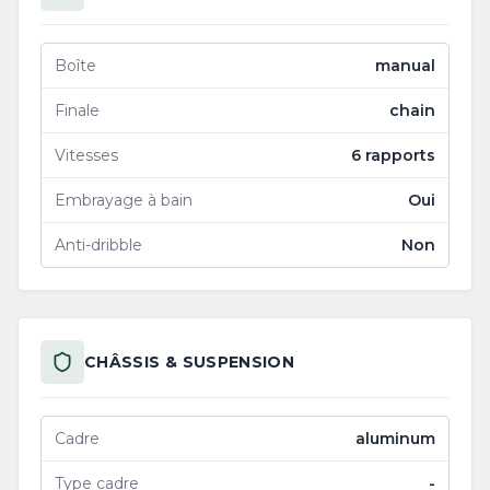
Boîte
manual
Finale
chain
Vitesses
6 rapports
Embrayage à bain
Oui
Anti-dribble
Non
CHÂSSIS & SUSPENSION
Cadre
aluminum
Type cadre
-