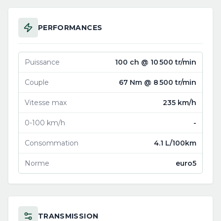
PERFORMANCES
Puissance
100 ch @ 10 500 tr/min
Couple
67 Nm @ 8 500 tr/min
Vitesse max
235 km/h
0-100 km/h
-
Consommation
4.1 L/100km
Norme
euro5
TRANSMISSION