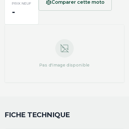
Comparer cette moto
PRIX NEUF
-
Pas d'image disponible
FICHE TECHNIQUE