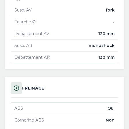
Susp. AV
fork
Fourche Ø
-
Débattement AV
120 mm
Susp. AR
monoshock
Débattement AR
130 mm
FREINAGE
ABS
Oui
Cornering ABS
Non