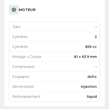
MOTEUR
Type
-
Cylindres
2
Cylindrée
659 cc
Alésage x Course
81 x 63.9 mm
Compression
-
Soupapes
dohc
Alimentation
injection
Refroidissement
liquid