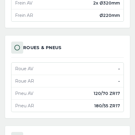
Frein AV
2x Ø320mm
Frein AR
Ø220mm
ROUES & PNEUS
Roue AV
-
Roue AR
-
Pneu AV
120/70 ZR17
Pneu AR
180/55 ZR17