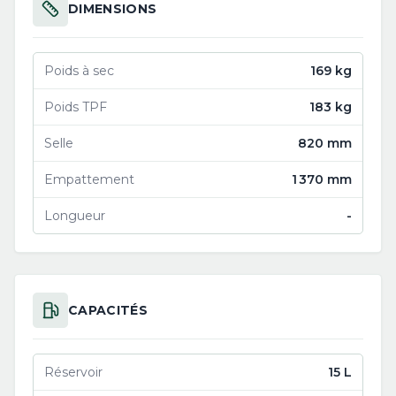
DIMENSIONS
Poids à sec
169 kg
Poids TPF
183 kg
Selle
820 mm
Empattement
1 370 mm
Longueur
-
CAPACITÉS
Réservoir
15 L