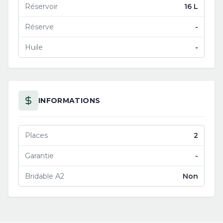
Réservoir
16 L
Réserve
-
Huile
-
INFORMATIONS
Places
2
Garantie
-
Bridable A2
Non