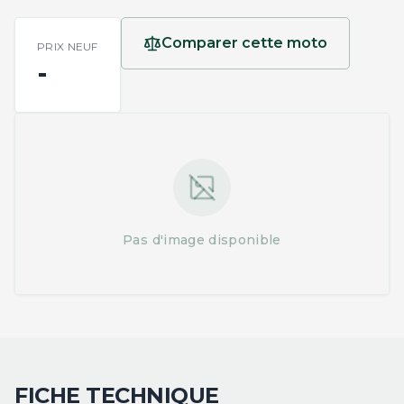
Comparer cette moto
PRIX NEUF
-
Pas d'image disponible
FICHE TECHNIQUE