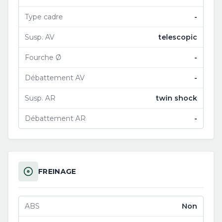
Type cadre
-
Susp. AV
telescopic
Fourche Ø
-
Débattement AV
-
Susp. AR
twin shock
Débattement AR
-
FREINAGE
ABS
Non