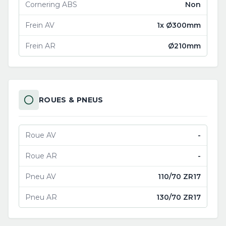
Cornering ABS
Non
Frein AV
1x Ø300mm
Frein AR
Ø210mm
ROUES & PNEUS
Roue AV
-
Roue AR
-
Pneu AV
110/70 ZR17
Pneu AR
130/70 ZR17