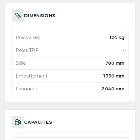
DIMENSIONS
Poids à sec
124 kg
Poids TPF
-
Selle
780 mm
Empattement
1 330 mm
Longueur
2 040 mm
CAPACITÉS