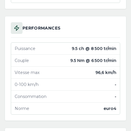
PERFORMANCES
Puissance
9.5 ch @ 8 500 tr/min
Couple
9.5 Nm @ 6 500 tr/min
Vitesse max
96,6 km/h
0-100 km/h
-
Consommation
-
Norme
euro4