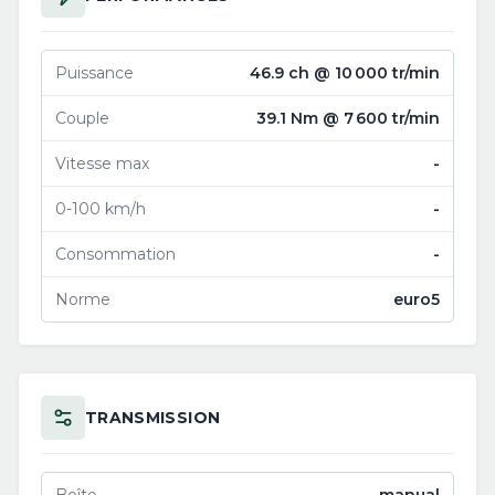
Puissance
46.9 ch @ 10 000 tr/min
Couple
39.1 Nm @ 7 600 tr/min
Vitesse max
-
0-100 km/h
-
Consommation
-
Norme
euro5
TRANSMISSION