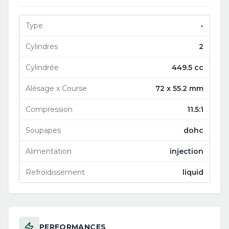
Type
-
Cylindres
2
Cylindrée
449.5 cc
Alésage x Course
72 x 55.2 mm
Compression
11.5:1
Soupapes
dohc
Alimentation
injection
Refroidissement
liquid
PERFORMANCES