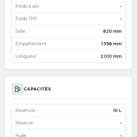
Poids à sec
-
Poids TPF
-
Selle
820 mm
Empattement
1 398 mm
Longueur
2 010 mm
CAPACITÉS
Réservoir
10 L
Réserve
-
Huile
-