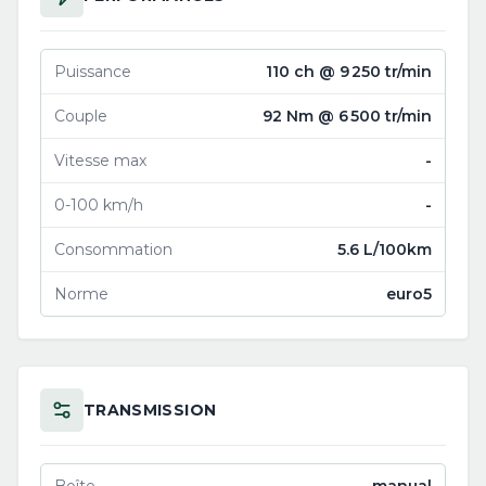
Puissance
110 ch @ 9 250 tr/min
Couple
92 Nm @ 6 500 tr/min
Vitesse max
-
0-100 km/h
-
Consommation
5.6 L/100km
Norme
euro5
TRANSMISSION