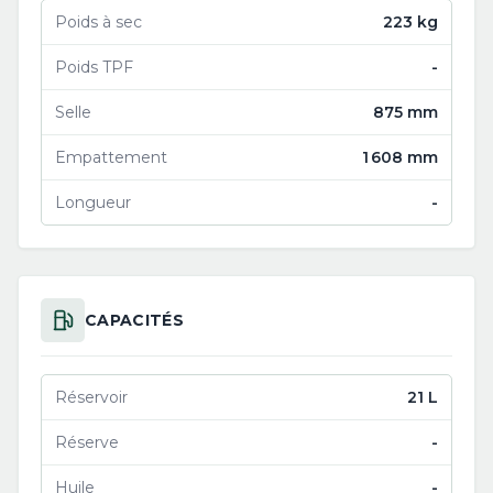
Poids à sec
223 kg
Poids TPF
-
Selle
875 mm
Empattement
1 608 mm
Longueur
-
CAPACITÉS
Réservoir
21 L
Réserve
-
Huile
-