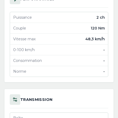
Puissance
2 ch
Couple
120 Nm
Vitesse max
48,3 km/h
0-100 km/h
-
Consommation
-
Norme
-
TRANSMISSION