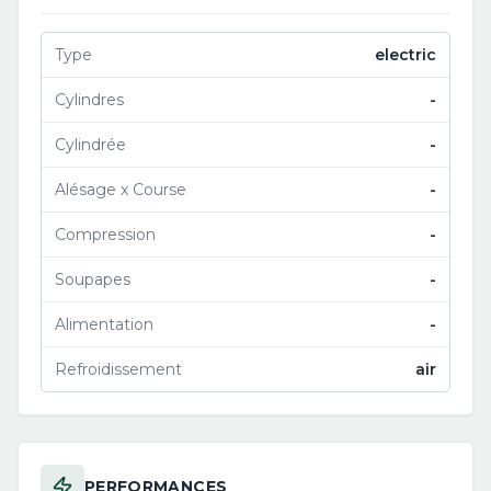
Type
electric
Cylindres
-
Cylindrée
-
Alésage x Course
-
Compression
-
Soupapes
-
Alimentation
-
Refroidissement
air
PERFORMANCES