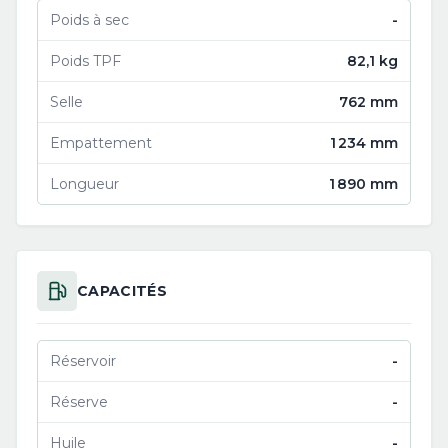
Poids à sec
-
Poids TPF
82,1 kg
Selle
762 mm
Empattement
1 234 mm
Longueur
1 890 mm
CAPACITÉS
Réservoir
-
Réserve
-
Huile
-