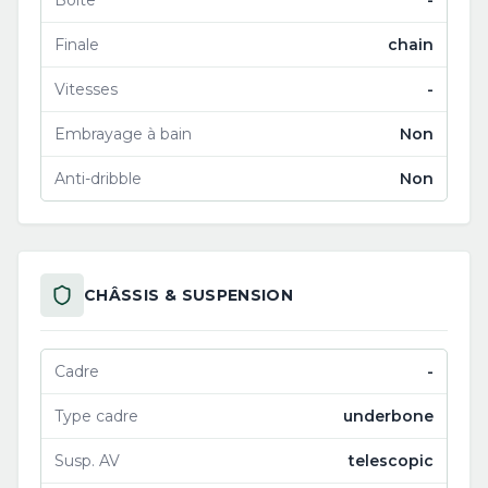
Boîte
-
Finale
chain
Vitesses
-
Embrayage à bain
Non
Anti-dribble
Non
CHÂSSIS & SUSPENSION
Cadre
-
Type cadre
underbone
Susp. AV
telescopic