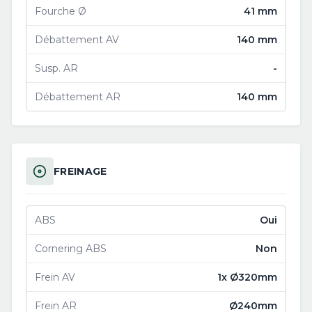
Fourche Ø
41 mm
Débattement AV
140 mm
Susp. AR
-
Débattement AR
140 mm
FREINAGE
ABS
Oui
Cornering ABS
Non
Frein AV
1x Ø320mm
Frein AR
Ø240mm