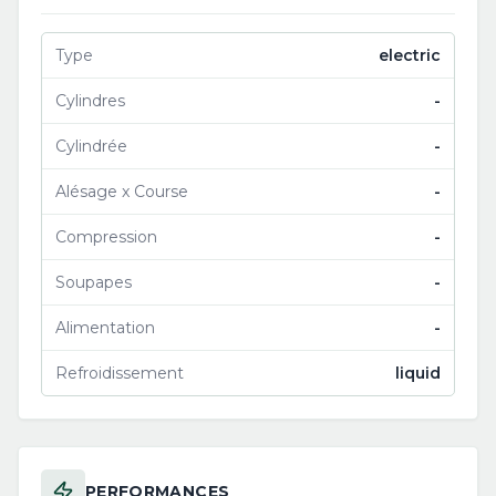
Type
electric
Cylindres
-
Cylindrée
-
Alésage x Course
-
Compression
-
Soupapes
-
Alimentation
-
Refroidissement
liquid
PERFORMANCES