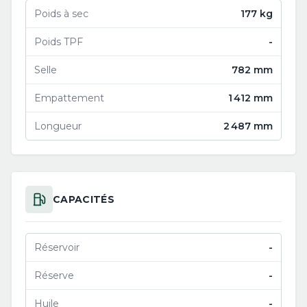
Poids à sec
177 kg
Poids TPF
-
Selle
782 mm
Empattement
1 412 mm
Longueur
2 487 mm
CAPACITÉS
Réservoir
-
Réserve
-
Huile
-