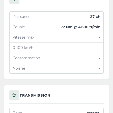
Puissance
27 ch
Couple
72 Nm @ 4 600 tr/min
Vitesse max
-
0-100 km/h
-
Consommation
-
Norme
-
TRANSMISSION