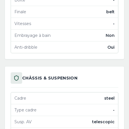
Boîte
-
Finale
belt
Vitesses
-
Embrayage à bain
Non
Anti-dribble
Oui
CHÂSSIS & SUSPENSION
Cadre
steel
Type cadre
-
Susp. AV
telescopic