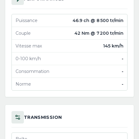
Puissance
46.9 ch @ 8 500 tr/min
Couple
42 Nm @ 7 200 tr/min
Vitesse max
145 km/h
0-100 km/h
-
Consommation
-
Norme
-
TRANSMISSION