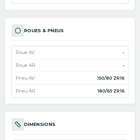
ROUES & PNEUS
Roue AV
-
Roue AR
-
Pneu AV
150/80 ZR16
Pneu AR
180/65 ZR16
DIMENSIONS