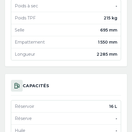
Poids à sec
-
Poids TPF
215 kg
Selle
695 mm
Empattement
1 550 mm
Longueur
2 285 mm
CAPACITÉS
Réservoir
16 L
Réserve
-
Huile
-